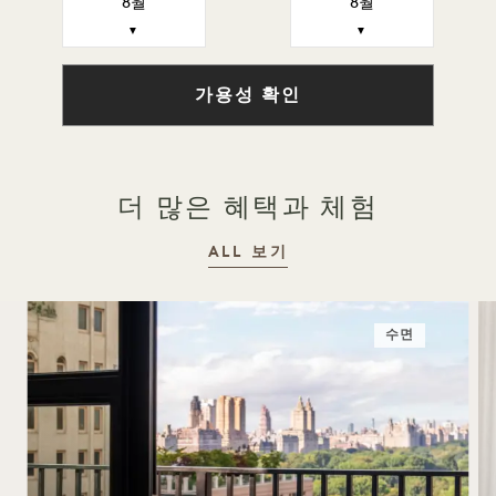
8월
8월
▼
▼
가용성 확인
더 많은 혜택과 체험
ALL 보기
수면