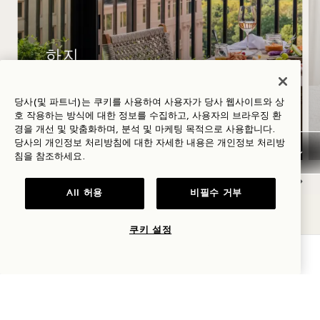
하지
당사(및 파트너)는 쿠키를 사용하여 사용자가 당사 웹사이트와 상
숙박 요금 최대 30% 할인, ‘
호 작용하는 방식에 대한 정보를 수집하고, 사용자의 브라우징 환
’ 로제 와인 1병 제공, 유연한 취소 정책
경을 개선 및 맞춤화하며, 분석 및 마케팅 목적으로 사용합니다.
당사의 개인정보 처리방침에 대한 자세한 내용은
개인정보
처리방
침을 참조하세요.
All 허용
비필수 거부
NaN / 11
쿠키 설정
가용성 확인
1 Hotel Central Park