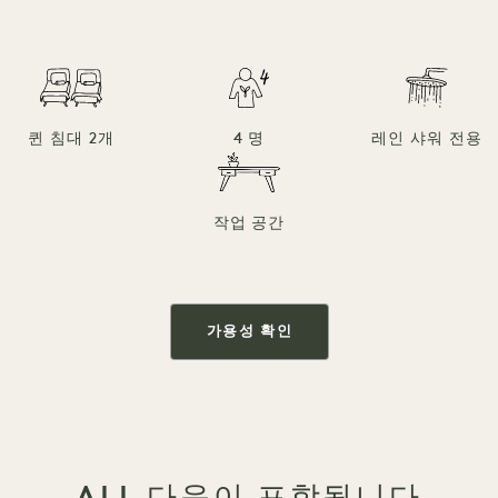
퀸 침대 2개
4 명
레인 샤워 전용
작업 공간
가용성 확인
ALL 다음이 포함됩니다