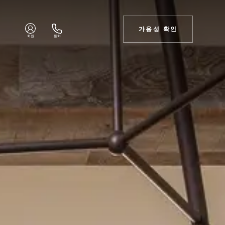
가용성 확인
회원
통화