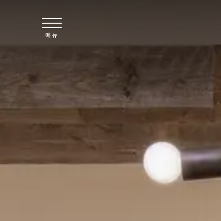
주요 콘텐츠로 건너뛰기
메뉴