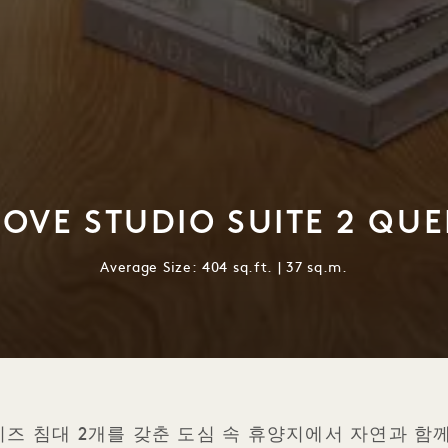
OVE STUDIO SUITE 2 QU
Average Size: 404 sq.ft. | 37 sq.m.
즈 침대 2개를 갖춘 도심 속 휴양지에서 자연과 함