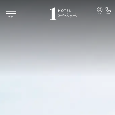
주요 콘텐츠로 건너뛰기
회원
통화
메뉴