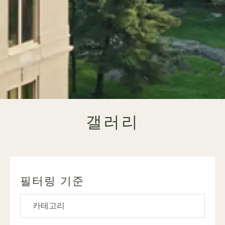
갤러리
필터링 기준