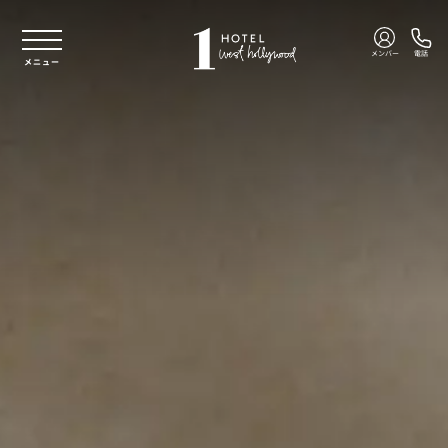
本文へスキップ
メンバー
電話
メニュー