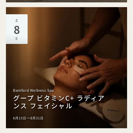
土
8
8
Bamford Wellness Spa
グープ ビタミンC+ ラディア
ンス フェイシャル
6月15日～8月31日