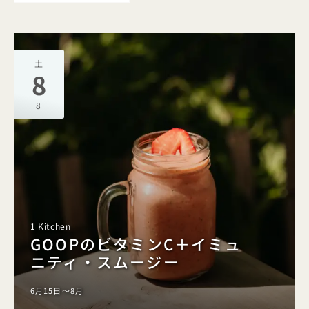
土
8
8
1 Kitchen
GOOPのビタミンC＋イミュ
ニティ・スムージー
6月15日～8月