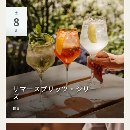
土
8
8
サマースプリッツ・シリー
ズ
毎日