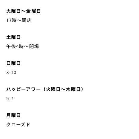
火曜日～金曜日
17時～閉店
土曜日
午後4時～閉場
日曜日
3-10
ハッピーアワー（火曜日～木曜日）
5-7
月曜日
クローズド