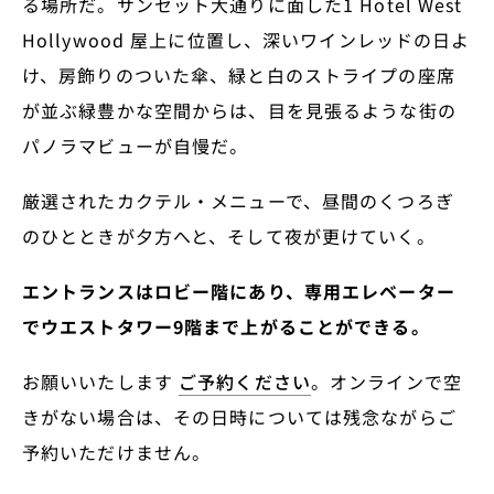
る場所だ。サンセット大通りに面した1 Hotel West
Hollywood 屋上に位置し、深いワインレッドの日よ
け、房飾りのついた傘、緑と白のストライプの座席
が並ぶ緑豊かな空間からは、目を見張るような街の
パノラマビューが自慢だ。
厳選されたカクテル・メニューで、昼間のくつろぎ
のひとときが夕方へと、そして夜が更けていく。
エントランスはロビー階にあり、専用エレベーター
でウエストタワー9階まで上がることができる。
お願いいたします
ご予約ください
。オンラインで空
きがない場合は、その日時については残念ながらご
予約いただけません。