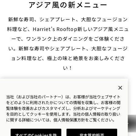
アジア風の新メニュー
新鮮な寿司、シェアプレート、大胆なフュージョン
料理など、Harriet's Rooftop新しいアジア風メニュ
ーで、ワンランク上のダイニングをご体験くださ
い。新鮮な寿司やシェアプレート、大胆なフュージ
ョン料理など、極上の味と絶景をお楽しみくださ
い！
新登場のアジア風メ
メニューを見る
当社（および当社のパートナー）は、お客様が当社ウェブサイト
をどのように利用されたかについての情報を収集し、お客様の閲
覧体験を改善およびカスタマイズし、分析およびマーケティング
を目的としてクッキーを使用します。当社の個人情報の取り扱い
に関する詳細については、
個人情報保護方針を
ご覧ください。
イベントの開催
すべてのCookiesを許
非本質的拒否