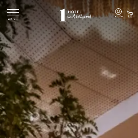
本文へスキップ
メンバー
電話
メニュー