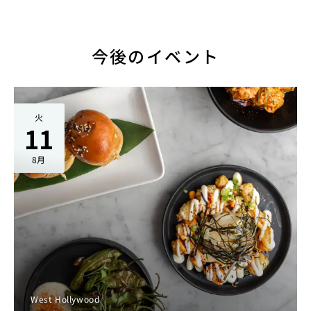
今後のイベント
火
11
8月
West Hollywood