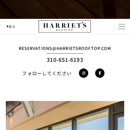
戻る
HARRIET'S ROOFTOP
RESERVATIONS@HARRIETSROOFTOP.COM
310-651-6193
フォローしてください
https://www.instag
https://www.