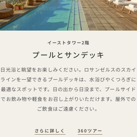
タグライン
イーストタワー2階
プールとサンデッキ
日光浴と眺望をお楽しみください。ロサンゼルスのスカイ
ラインを一望できるプールデッキは、水浴びやくつろぎに
最適なスポットです。日の出から日没まで、プールサイド
でお飲み物や軽食をお召し上がりいただけます。屋外での
ご飲食はご遠慮ください。
プールとサンデッキ
プールとサン
さらに詳しく
360ツアー