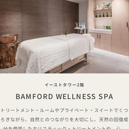
タグライン
イーストタワー2階
BAMFORD WELLNESS SPA
トリートメント・ルームやプライベート・スイートでくつ
ろぎながら、自然とのつながりを大切にし、天然の回復成
分を使用したホリスティック・トリートメントや、心、