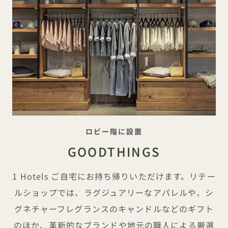
キャッチフレーズ
ロビー階に設置
GOODTHINGS
1 Hotels ご自宅にお持ち帰りいただけます。リテー
ルショップでは、ラグジュアリーなアパレルや、シ
グネチャーフレグランスのキャンドルなどのギフト
のほか、革新的なブランドや地元の職人による厳選