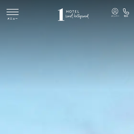
本文へスキップ
メンバー
電話
メニュー