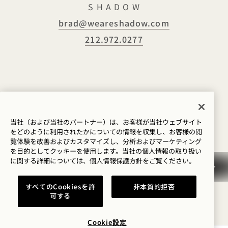
S H A D O W
brad@weareshadow.com
212.972.0277
当社（および当社のパートナー）は、お客様が当社ウェブサイト
をどのように利用されたかについての情報を収集し、お客様の閲
覧体験を改善およびカスタマイズし、分析およびマーケティング
を目的としてクッキーを使用します。当社の個人情報の取り扱い
に関する詳細については、
個人情報保護方針を
ご覧ください。
すべてのCookiesを許
非本質的拒否
可する
Cookie設定