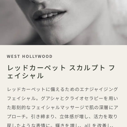
キャッチコピー
WEST HOLLYWOOD
レッドカーペット スカルプト フ
ェイシャル
レッドカーペットに備えるためのエナジャイジング
フェイシャル。グアシャとクライオセラピーを用い
た彫刻的なフェイシャルマッサージで肌の深層にア
プローチ。引き締まり、立体感が増し、活力を取り
戻したような表情に。輝きを増し、all を改善し、