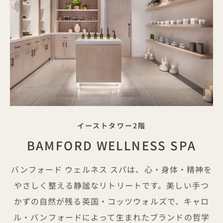
タグライン
イーストタワー2階
BAMFORD WELLNESS SPA
バンフォード ウェルネス スパは、心・身体・精神を
やさしく整える静謐なリトリートです。美しい手つ
かずの自然が残る英国・コッツウォルズで、キャロ
ル・バンフォードによって生まれたブランドの哲学