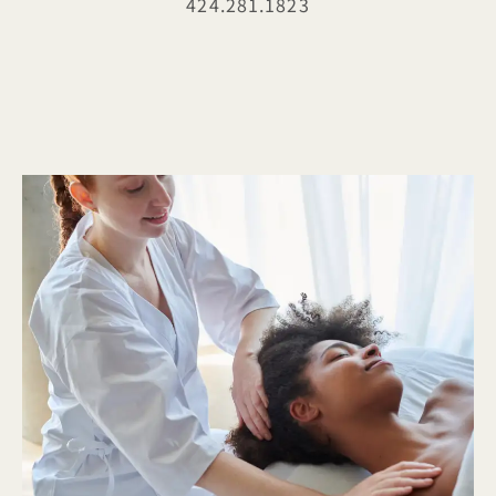
424.281.1823