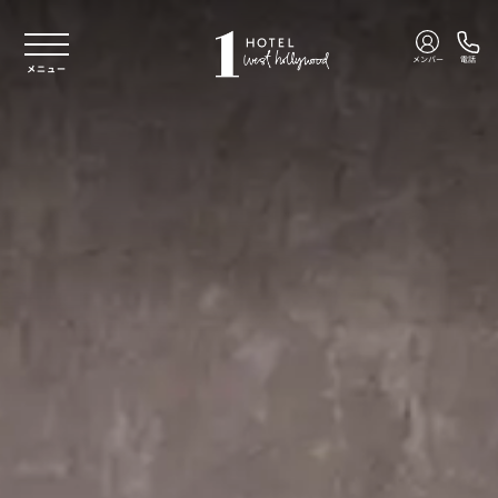
本文へスキップ
メンバー
電話
メニュー