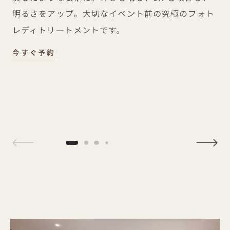
明るさをアップ。大切なイベント前の究極のフォト
レディトリートメントです。
レッドカーペット スカルプト フェイシャル
今すぐ予約
1 / 4