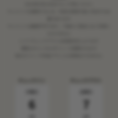
2026年9月22日までにご予約ください
クレジットを適用するには、料金を客室代金に充当する必
要があります
クレジットは譲渡不可であり、今後のご宿泊にはご利用い
ただけません
レイトチェックアウトは空室状況によります
柔軟なキャンセルポリシーが適用されます
他のオファーや料金プランとの併用はできません
チェックイン
チェックアウト
木曜日
金曜日
6
7
8月
8月