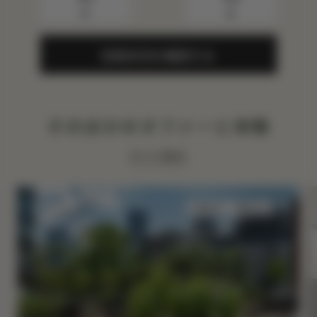
▼
▼
空室状況を確認する
そのほかのオファーと体験
すべて表示
泊まる
味わう