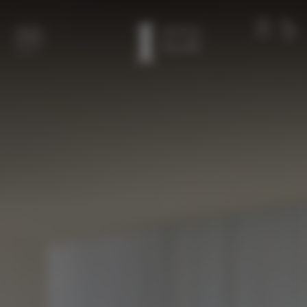
本文へスキップ
メンバー
電話
メニュー