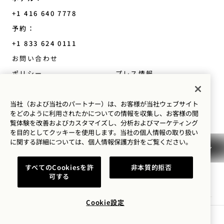
+1 416 640 7778
予約：
+1 833 624 0111
Toronto
お問い合わせ
ポリシー
プレス情報
ペットフレンドリー
よくあるご質問
当社（および当社のパートナー）は、お客様が当社ウェブサイト
をどのように利用されたかについての情報を収集し、お客様の閲
アクセシビリティ
覧体験を改善およびカスタマイズし、分析およびマーケティング
を目的としてクッキーを使用します。当社の個人情報の取り扱い
に関する詳細については、
個人情報保護方針を
ご覧ください。
すべてのCookiesを許
非本質的拒否
可する
1 Hotels
Cookie設定
ロケーション
Mission
空室状況を確認する
1 Hotels に関する情報をいち早くお届けします。