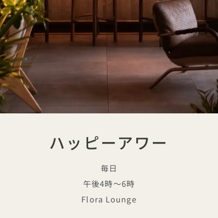
ハッピーアワー
毎日
午後4時～6時
Flora Lounge