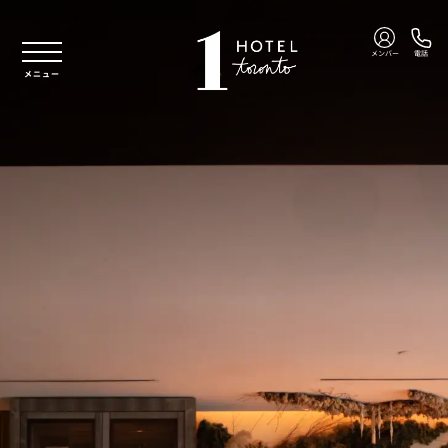
本文へスキップ
メンバー
電話
メニュー