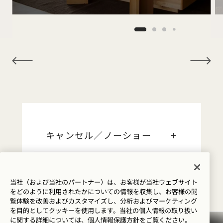
NaN / 12
キャンセル／ノーショー
ご予約に関するご案内
当社（および当社のパートナー）は、お客様が当社ウェブサイト
をどのように利用されたかについての情報を収集し、お客様の閲
クレジットカード
覧体験を改善およびカスタマイズし、分析およびマーケティング
を目的としてクッキーを使用します。当社の個人情報の取り扱い
に関する詳細については、
個人情報保護方針を
ご覧ください。