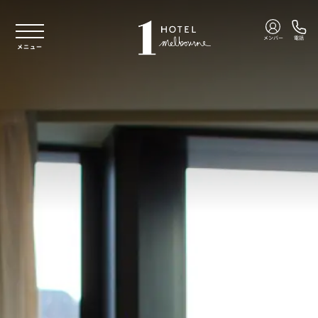
本文へスキップ
メンバー
電話
メニュー