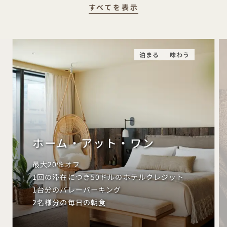
すべてを表示
泊まる
味わう
ホーム・アット・ワン
最大20％オフ
1回の滞在につき50ドルのホテルクレジット
1台分のバレーパーキング
2名様分の毎日の朝食