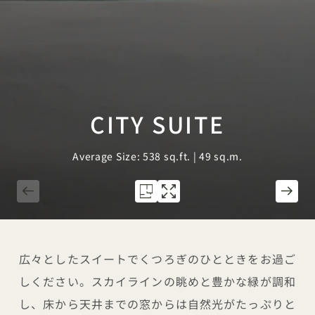
CITY SUITE
Average Size: 538 sq.ft. | 49 sq.m.
1 / 6
広々としたスイートでくつろぎのひとときをお過ご
しください。スカイラインの眺めと豊かな緑が調和
し、床から天井までの窓からは自然光がたっぷりと