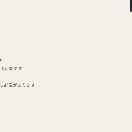
す
利用可能です
む必要があります