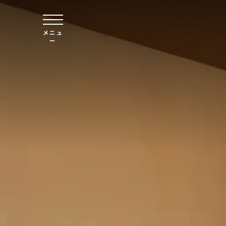
本文へスキップ
メニュ
ー