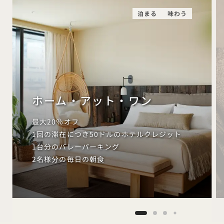
泊まる
味わう
ホーム・アット・ワン
最大20％オフ
1回の滞在につき50ドルのホテルクレジット
1台分のバレーパーキング
2名様分の毎日の朝食