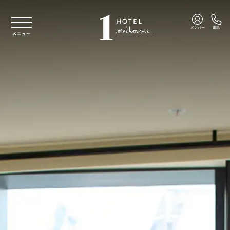
本文へスキップ
メンバー
電話
メニュー