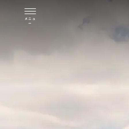
本文へスキップ
メニュ
ー