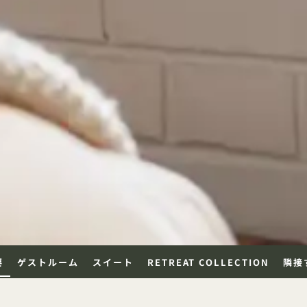
要
ゲストルーム
スイート
RETREAT COLLECTION
隣接