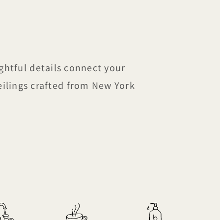
htful details connect your
eilings crafted from New York