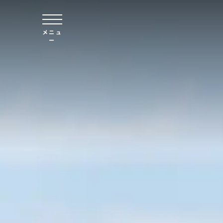
本文へスキップ
メニュ
ー