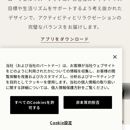
目標や生活リズムをサポートするよう考え抜かれた
デザインで、アクティビティとリラクゼーションの
完璧なバランスをお届けします。
ALO WELLNE
アプリをダウンロード
当社（および当社のパートナー）は、お客様が当社ウェブサイト
をどのように利用されたかについての情報を収集し、お客様の閲
覧体験を改善およびカスタマイズし、分析およびマーケティング
を目的としてクッキーを使用します。当社の個人情報の取り扱い
に関する詳細については、
個人情報保護方針を
ご覧ください。
すべてのCookiesを許
非本質的拒否
可する
Cookie設定