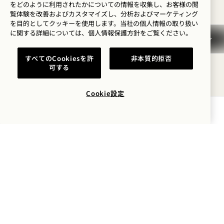
をどのように利用されたかについての情報を収集し、お客様の閲
Certified Sustainable Gatherings
覧体験を改善およびカスタマイズし、分析およびマーケティング
を目的としてクッキーを使用します。当社の個人情報の取り扱い
プライベートイベント
に関する詳細については、
個人情報保護方針を
ご覧ください。
会議
撮影・写真撮影
すべてのCookiesを許
非本質的拒否
可する
集める
探索
Cookie設定
空室状況を確認する
ハプニング
もっと見る