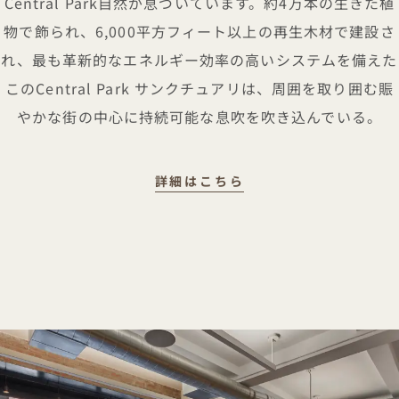
Central Park自然が息づいています。約4万本の生きた植
物で飾られ、6,000平方フィート以上の再生木材で建設さ
れ、最も革新的なエネルギー効率の高いシステムを備えた
このCentral Park サンクチュアリは、周囲を取り囲む賑
やかな街の中心に持続可能な息吹を吹き込んでいる。
詳細を見るサステナビ
詳細はこちら