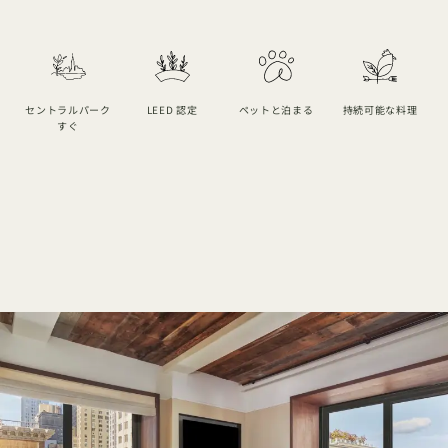
セントラルパーク
LEED 認定
ペットと泊まる
持続可能な料理
すぐ
1 / 7