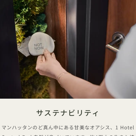
サステナビリティ
マンハッタンのど真ん中にある甘美なオアシス、1 Hotel