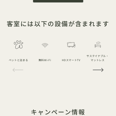
客室には以下の設備が含まれます
サステイナブル・
ペットと泊まる
無料Wi-Fi
HDスマートTV
マットレス
1 / 18
キャンペーン情報