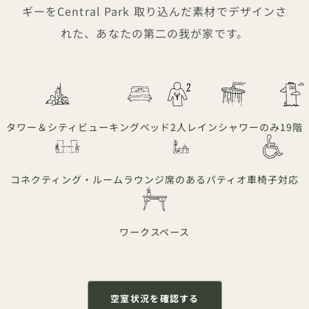
ギーをCentral Park 取り込んだ素材でデザインさ
れた、あなたの第二の我が家です。
タワー＆シティビュー
キングベッド
2人
レインシャワーのみ
19階
コネクティング・ルーム
ラウンジ席のあるパティオ
車椅子対応
ワークスペース
空室状況を確認する