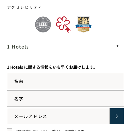
アクセシビリティ
1 Hotels
ロケーション
Mission
1 Hotels に関する情報をいち早くお届けします。
私たちのストーリー
採用情報
名前
サステナビリティ
1 Homes
The Field Guide
事業開発
名字
プレス情報
お問い合わせ
Goodthingsオンラインシ
Email
ョップ