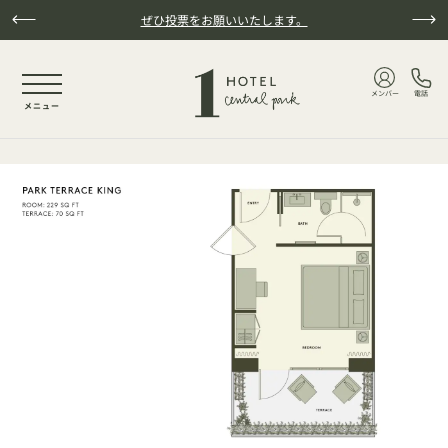
本文へスキップ
ぜひ投票をお願いいたします。
NaN / 5
メンバー
電話
メニュー