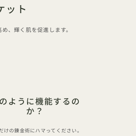
ケット
高め、輝く肌を促進します。
のように機能するの
か？
だけの錬金術にハマってください。