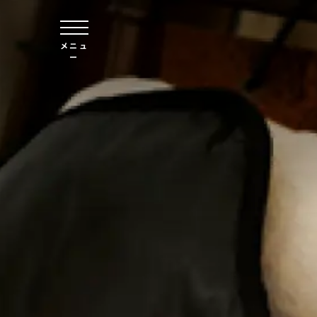
本文へスキップ
メニュ
ー