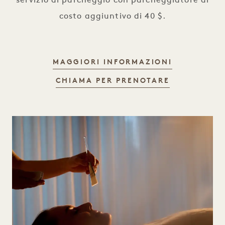
servizio di parcheggio con parcheggiatore al
costo aggiuntivo di 40 $.
PASS GIOR
MAGGIORI INFORMAZIONI
PASS GIORN
CHIAMA PER PRENOTARE