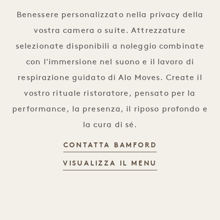
Benessere personalizzato nella privacy della
vostra camera o suite. Attrezzature
selezionate disponibili a noleggio combinate
con l'immersione nel suono e il lavoro di
respirazione guidato di Alo Moves. Create il
vostro rituale ristoratore, pensato per la
performance, la presenza, il riposo profondo e
la cura di sé.
BENESSERE I
CONTATTA BAMFORD
BENESSERE I
VISUALIZZA IL MENU