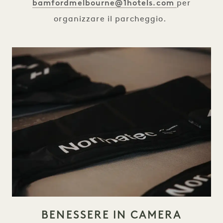
bamfordmelbourne@1hotels.com
per
organizzare il parcheggio.
BENESSERE IN CAMERA