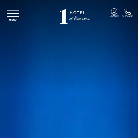
Vai al contenuto principale
MEMBRI
CHIAMATA
MENU