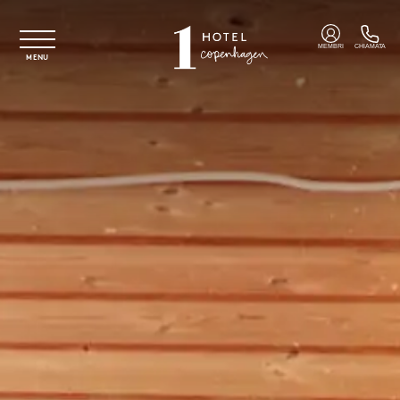
Vai al contenuto principale
MEMBRI
CHIAMATA
MENU