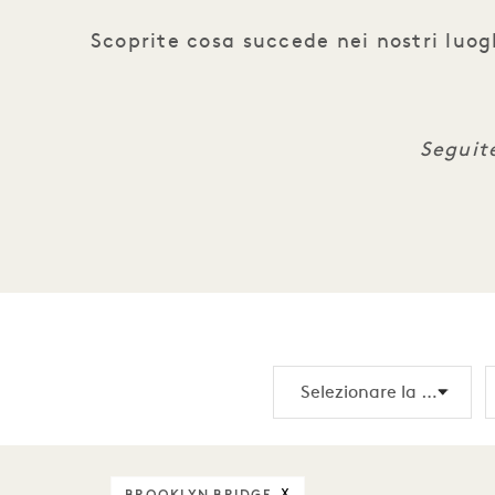
Scoprite cosa succede nei nostri luogh
Seguit