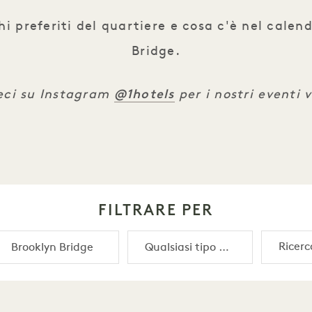
i preferiti del quartiere e cosa c'è nel calend
Bridge.
@1hotels
eci su Instagram
per i nostri eventi v
FILTRARE PER