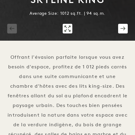
Average Size: 1012 sq.ft. | 94 sq.m.
1 / 5
Offrant l'évasion parfaite lorsque vous avez
besoin d'espace, profitez de 1 012 pieds carrés
dans une suite communicante et une
chambre d'hôtes avec des lits king-size. Des
fenêtres allant du sol au plafond encadrent le
paysage urbain. Des touches bien pensées
introduisent la nature dans votre espace avec
de la verdure indigène, du bois de grange
récupéré, des salles de bains en marbre et du