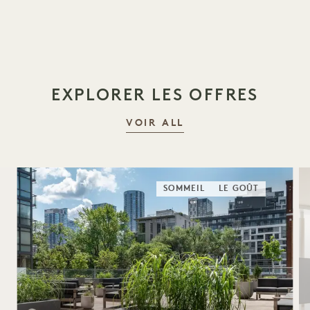
1 / 16
EXPLORER LES OFFRES
VOIR ALL
SOMMEIL
LE GOÛT