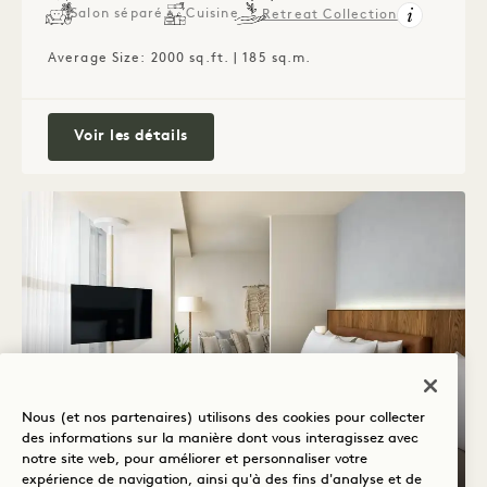
Salon séparé
Cuisine
Retreat Collection
Average Size: 2000 sq.ft. | 185 sq.m.
Birch House
Voir les détails
Nous (et nos partenaires) utilisons des cookies pour collecter
des informations sur la manière dont vous interagissez avec
notre site web, pour améliorer et personnaliser votre
expérience de navigation, ainsi qu'à des fins d'analyse et de