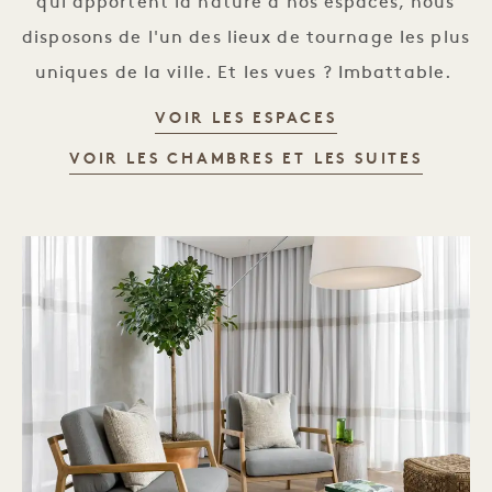
qui apportent la nature à nos espaces, nous
disposons de l'un des lieux de tournage les plus
uniques de la ville. Et les vues ? Imbattable.
EMPLACEMENT
VOIR LES ESPACES
EMPLA
VOIR LES CHAMBRES ET LES SUITES