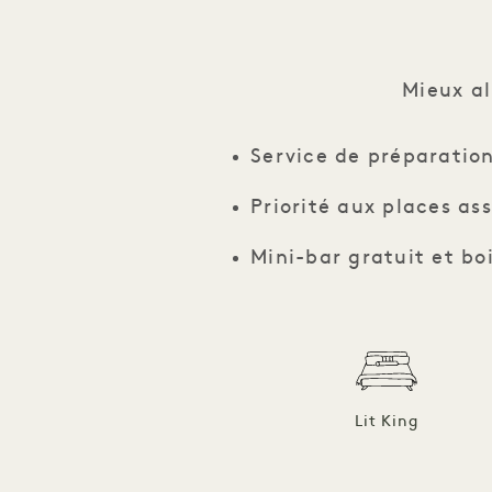
Mieux al
Service de préparatio
Priorité aux places as
Mini-bar gratuit et bo
Lit King