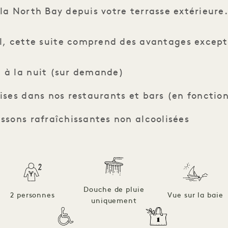
la North Bay depuis votre terrasse extérieure.
l, cette suite comprend des avantages except
n à la nuit (sur demande)
sises dans nos restaurants et bars (en fonction
issons rafraîchissantes non alcoolisées
Douche de pluie
2 personnes
Vue sur la baie
uniquement