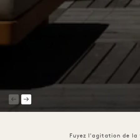
1 / 6
Fuyez l'agitation de la