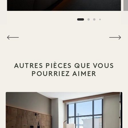
NaN / 11
AUTRES PIÈCES QUE VOUS
POURRIEZ AIMER