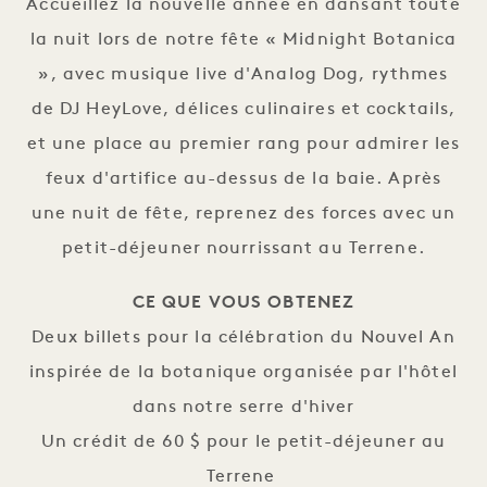
Accueillez la nouvelle année en dansant toute
la nuit lors de notre fête « Midnight Botanica
», avec musique live d'Analog Dog, rythmes
de DJ HeyLove, délices culinaires et cocktails,
et une place au premier rang pour admirer les
feux d'artifice au-dessus de la baie. Après
une nuit de fête, reprenez des forces avec un
petit-déjeuner nourrissant au Terrene.
CE QUE VOUS OBTENEZ
Deux billets pour la célébration du Nouvel An
inspirée de la botanique organisée par l'hôtel
dans notre serre d'hiver
Un crédit de 60 $ pour le petit-déjeuner au
Terrene