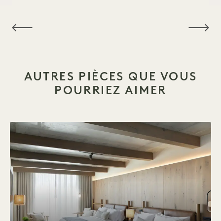
NaN / 15
AUTRES PIÈCES QUE VOUS
POURRIEZ AIMER