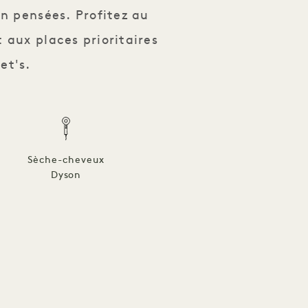
en pensées. Profitez au
 aux places prioritaires
et's.
Sèche-cheveux
Dyson