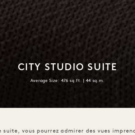
CITY STUDIO SUITE
Average Size: 476 sq.ft. | 44 sq.m.
e suite, vous pourrez admirer des vues imprenab