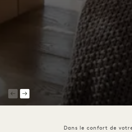
1 / 3
Dans le confort de votr