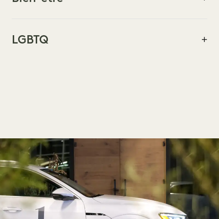
NATURE
ANIMAUX DE COMPAGNIE
LGBTQ
ACHATS
BIEN-ÊTRE