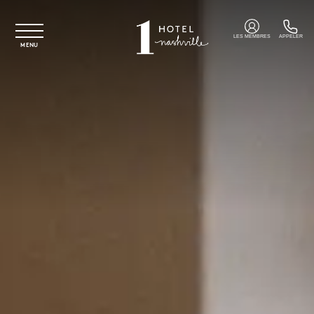
Skip to main content
LES MEMBRES
APPELER
MENU