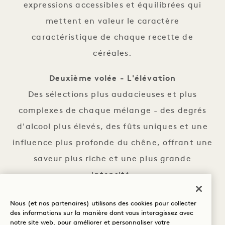
expressions accessibles et équilibrées qui
mettent en valeur le caractère
caractéristique de chaque recette de
céréales.
Deuxième volée - L'élévation
Des sélections plus audacieuses et plus
complexes de chaque mélange - des degrés
d'alcool plus élevés, des fûts uniques et une
influence plus profonde du chêne, offrant une
saveur plus riche et une plus grande
intensité.
Vol trois – Le summum
Nous (et nos partenaires) utilisons des cookies pour collecter
des informations sur la manière dont vous interagissez avec
Des exemples ultra-rares et très vieillis des all
notre site web, pour améliorer et personnaliser votre