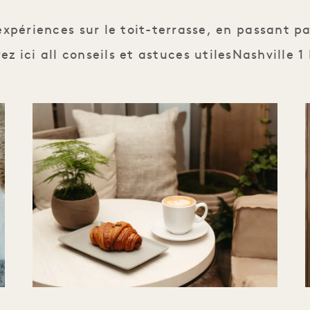
expériences sur le toit-terrasse, en passant p
z ici all conseils et astuces utilesNashville 1