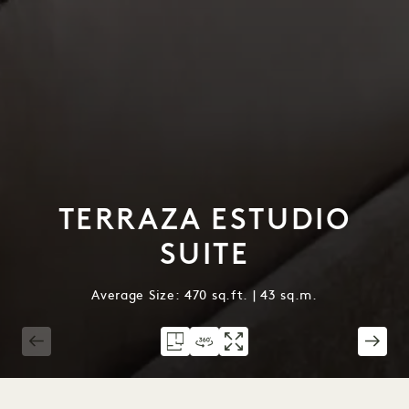
TERRAZA ESTUDIO
SUITE
Average Size: 470 sq.ft. | 43 sq.m.
1 / 2