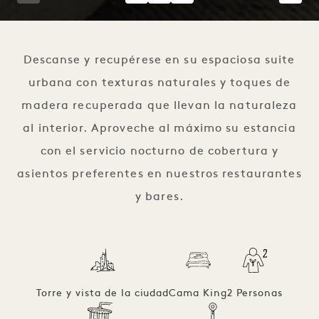
1 / 2
Descanse y recupérese en su espaciosa suite
urbana con texturas naturales y toques de
madera recuperada que llevan la naturaleza
al interior. Aproveche al máximo su estancia
con el servicio nocturno de cobertura y
asientos preferentes en nuestros restaurantes
y bares.
Torre y vista de la ciudad
Cama King
2 Personas