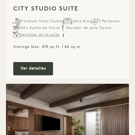
1 / 3
CITY STUDIO SUITE
Premium Vista Ciudad
Cama King
2 Personas
Sólo ducha de lluvia
Secador de pelo Dyson
Ventajas de la suite
Average Size: 476 sq.ft. | 44 sq.m.
City Studio Suite
Ver detalles