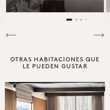
NaN / 15
OTRAS HABITACIONES QUE
LE PUEDEN GUSTAR