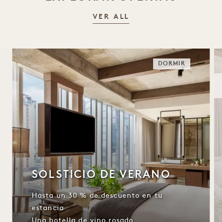
VER ALL
DORMIR
SOLSTICIO DE VERANO
Hasta un 30 % de descuento en tu
estancia
Una botella de vino rosado