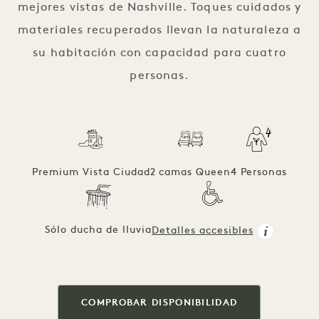
mejores vistas de Nashville. Toques cuidados y
materiales recuperados llevan la naturaleza a
su habitación con capacidad para cuatro
personas.
Premium Vista Ciudad
2 camas Queen
4 Personas
Sólo ducha de lluvia
Detalles accesibles
COMPROBAR DISPONIBILIDAD