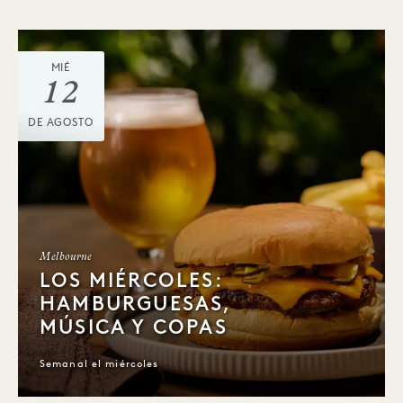
MIÉ
12
DE AGOSTO
Melbourne
LOS MIÉRCOLES:
HAMBURGUESAS,
MÚSICA Y COPAS
Semanal el miércoles