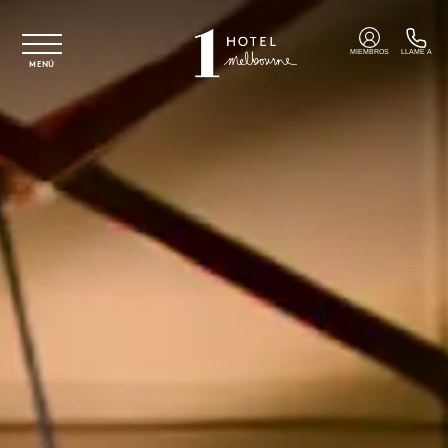
Ir al contenido principal
MIEMBROS
LLAME A
MENÚ