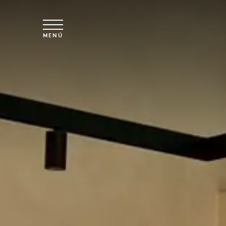
Ir al contenido principal
MENÚ