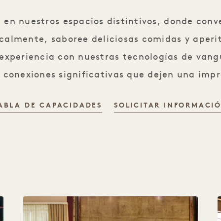
n en nuestros espacios distintivos, donde conv
ocalmente, saboree deliciosas comidas y aperit
 experiencia con nuestras tecnologías de vang
e conexiones significativas que dejen una imp
ABLA DE CAPACIDADES
SOLICITAR INFORMACI