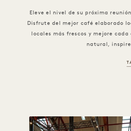
Eleve el nivel de su próxima reunió
Disfrute del mejor café elaborado l
locales más frescos y mejore cada
natural, inspir
T