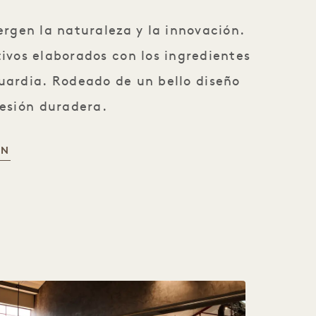
ergen la naturaleza y la innovación.
ivos elaborados con los ingredientes
uardia. Rodeado de un bello diseño
resión duradera.
ÓN