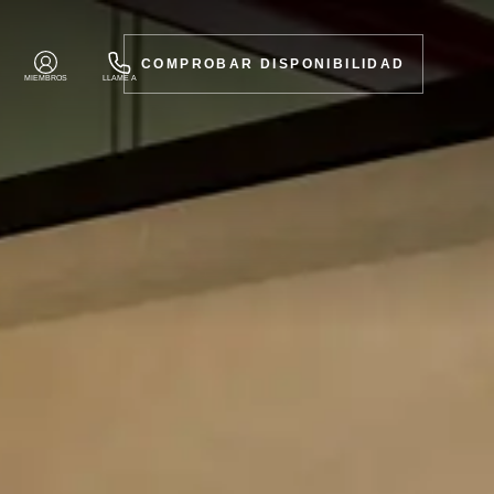
COMPROBAR DISPONIBILIDAD
MIEMBROS
LLAME A