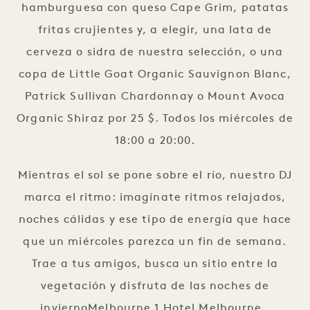
hamburguesa con queso Cape Grim, patatas
fritas crujientes y, a elegir, una lata de
cerveza o sidra de nuestra selección, o una
copa de Little Goat Organic Sauvignon Blanc,
Patrick Sullivan Chardonnay o Mount Avoca
Organic Shiraz por 25 $. Todos los miércoles de
18:00 a 20:00.
Mientras el sol se pone sobre el río, nuestro DJ
marca el ritmo: imagínate ritmos relajados,
noches cálidas y ese tipo de energía que hace
que un miércoles parezca un fin de semana.
Trae a tus amigos, busca un sitio entre la
vegetación y disfruta de las noches de
inviernoMelbourne 1 Hotel Melbourne .