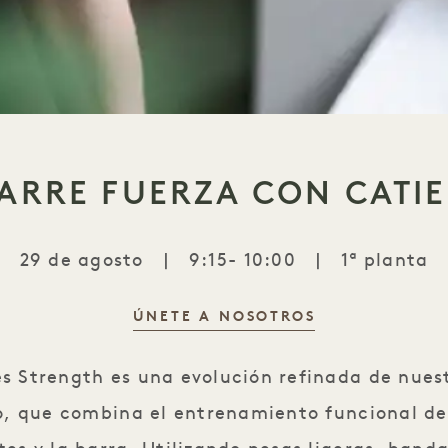
BARRE FUERZA CON CATIE
29 de agosto
|
9:15- 10:00
|
1ª planta
ÚNETE A NOSOTROS
Serie Barre Strength con Catie M
es Strength es una evolución refinada de nue
o, que combina el entrenamiento funcional de