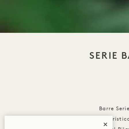
SERIE 
Barre Seri
característic