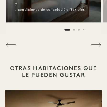
y
, condiciones de cancelación flexibles
NaN / 14
OTRAS HABITACIONES QUE
LE PUEDEN GUSTAR