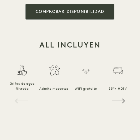
COMPROBAR DISPONIBILIDAD
ALL INCLUYEN
Grifos de agua
filtrada
Admite mascotas
WiFi gratuito
55"+ HDTV
1 / 15