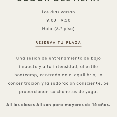
Los días varían
9:00 - 9:50
Hala (8.º piso)
RESERVA TU PLAZA
Sudor del alma
Una sesión de entrenamiento de bajo
impacto y alta intensidad, al estilo
bootcamp, centrada en el equilibrio, la
concentración y la sudoración consciente. Se
proporcionan colchonetas de yoga.
All las clases All son para mayores de 16 años.