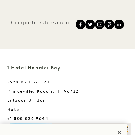
Comparte este evento:
1 Hotel Hanalei Bay
5520 Ka Haku Rd
Princeville, Kauaʻi
,
HI
96722
Estados Unidos
Hotel:
+1 808 826 9644
Retiros de bienestar:
Cerr