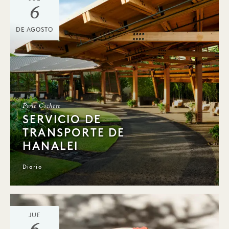
6
DE AGOSTO
Porte Cochere
SERVICIO DE
TRANSPORTE DE
HANALEI
Diario
JUE