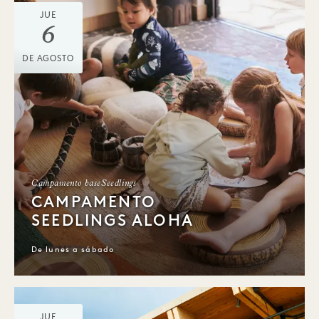
JUE
6
DE AGOSTO
Campamento baseSeedlings
CAMPAMENTO
SEEDLINGS ALOHA
De lunes a sábado
JUE