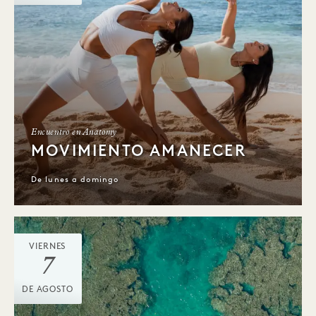
Encuentro en Anatomy
MOVIMIENTO AMANECER
De lunes a domingo
VIERNES
7
DE AGOSTO