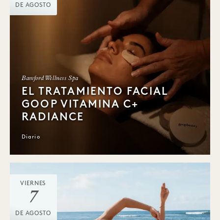
DE AGOSTO
Bamford Wellness Spa
EL TRATAMIENTO FACIAL
GOOP VITAMINA C+
RADIANCE
Diario
VIERNES
7
DE AGOSTO