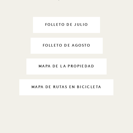
FOLLETO DE JULIO
DAYLIFE EL 1
FOLLETO DE AGOSTO
DAYLIFE EL 1
MAPA DE LA PROPIEDAD
DAYLIFE EL 1
MAPA DE RUTAS EN BICICLETA
DAYLIFE EL 1