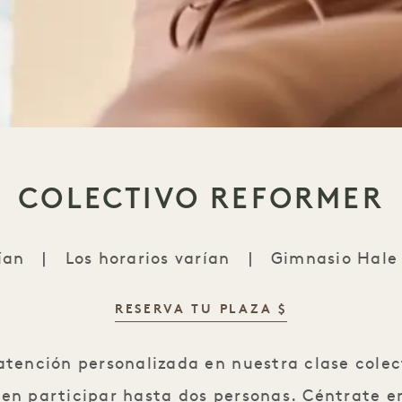
COLECTIVO REFORMER
ían
|
Los horarios varían
|
Gimnasio Hale 
RESERVA TU PLAZA $
Reformer Collective
atención personalizada en nuestra clase colec
en participar hasta dos personas. Céntrate en