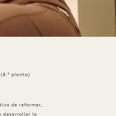
(8.ª planta)
tiva de reformer,
 desarrollar la