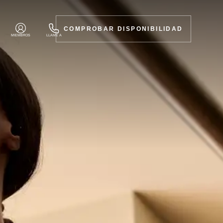
COMPROBAR DISPONIBILIDAD
MIEMBROS
LLAME A