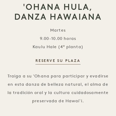
'OHANA HULA,
DANZA HAWAIANA
Martes
9.00-10.00 horas
Kaulu Hale (4ª planta)
RESERVE SU PLAZA
'Ohana Hula, Danza Hawaiana
Traiga a su 'Ohana para participar y evadirse
en esta danza de belleza natural, el alma de
la tradición oral y la cultura cuidadosamente
preservada de Hawaiʻi.