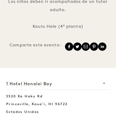
Los niños deben ir acompañados de un tutor
adulto.
Kaulu Hale (4ª planta)
Comparte este evento:
1 Hotel Hanalei Bay
5520 Ka Haku Rd
Princeville, Kauaʻi
,
HI
96722
Estados Unidos