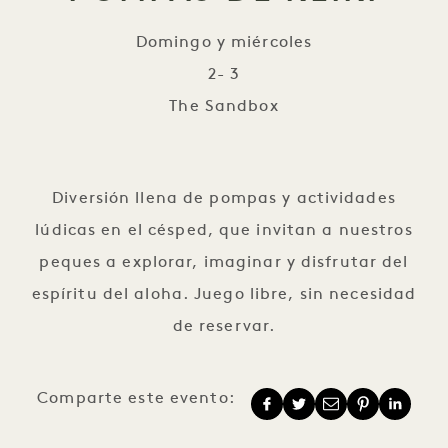
Domingo y miércoles
2- 3
The Sandbox
La hora de las pompas de 
Diversión llena de pompas y actividades
lúdicas en el césped, que invitan a nuestros
peques a explorar, imaginar y disfrutar del
espíritu del aloha. Juego libre, sin necesidad
de reservar.
Comparte este evento: