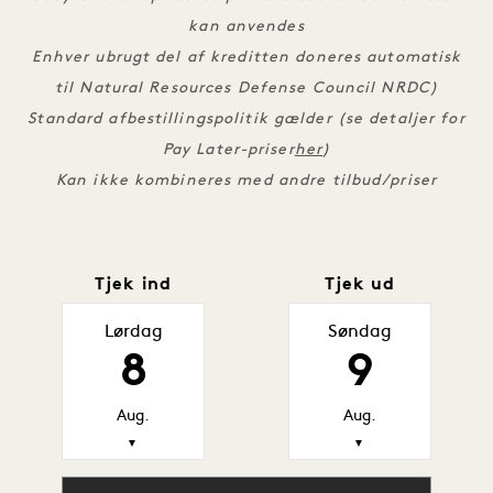
kan anvendes
Enhver ubrugt del af kreditten doneres automatisk
til Natural Resources Defense Council NRDC)
Standard afbestillingspolitik gælder (se detaljer for
Pay Later-priser
her
)
Kan ikke kombineres med andre tilbud/priser
Tjek ind
Tjek ud
Lørdag
Søndag
8
9
Aug.
Aug.
▼
▼