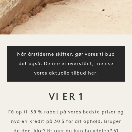
Når årstiderne skifter, gør vores tilbud
det også. Denne er overstået, men se
vores
aktuelle tilbud her.
VI ER 1
Få op til 35 % rabat på vores bedste priser og
nyd en kredit på 30 $ for dit ophold. Bruger
du den ikke? Bruger du kun halvdelen? Vi