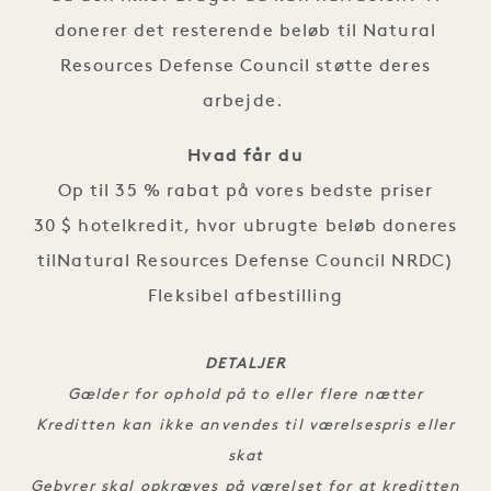
donerer det resterende beløb til Natural
Resources Defense Council støtte deres
arbejde.
Hvad får du
Op til 35 % rabat på vores bedste priser
30 $ hotelkredit, hvor ubrugte beløb doneres
tilNatural Resources Defense Council NRDC)
Fleksibel afbestilling
DETALJER
Gælder for ophold på to eller flere nætter
Kreditten kan ikke anvendes til værelsespris eller
skat
Gebyrer skal opkræves på værelset for at kreditten