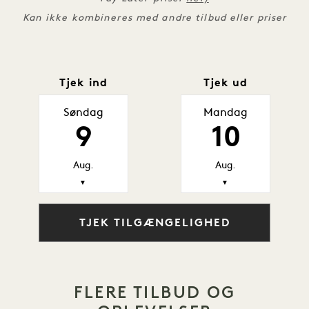
Kan ikke kombineres med andre tilbud eller priser
Tjek ind
Tjek ud
Søndag
Mandag
9
10
Aug.
Aug.
▼
▼
TJEK TILGÆNGELIGHED
FLERE TILBUD OG