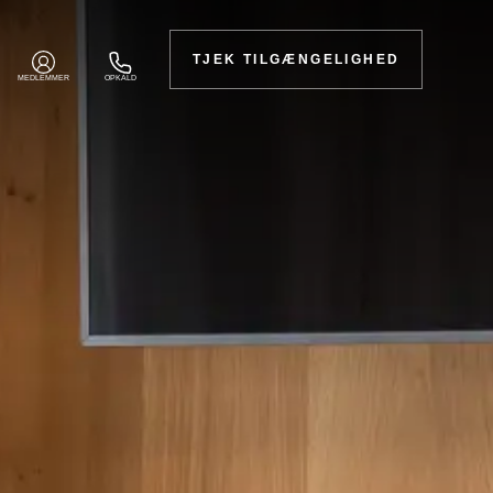
TJEK TILGÆNGELIGHED
MEDLEMMER
OPKALD