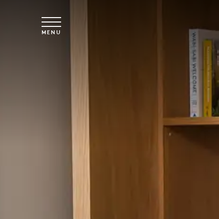
Spring til hovedindhold
MENU