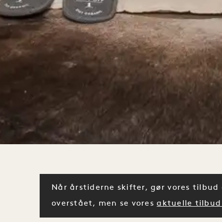
Når årstiderne skifter, gør vores tilbu
overstået, men se vores
aktuelle tilbud