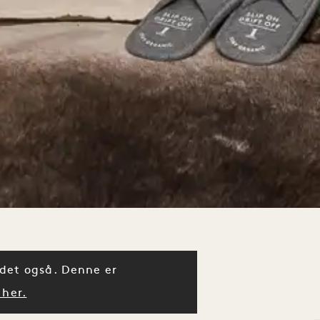
d det også. Denne er
 her.