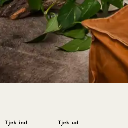
Tjek ind
Tjek ud